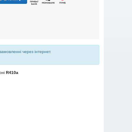
замовленні через інтернет
.
оні
R410a