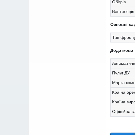
Обігрів
Вентиляція
Основні ха
Тип фреону
Додаткова 
Автоматичн
Пульт ДУ
Марка ком
Країна бре
Країна вир
Офіційна г