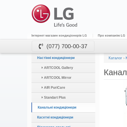
Інтернет магазин кондиціонерів LG
Про компанію LG
(077) 700-00-37
Настінні кондиціонери
Каталог
›
ARTCOOL Gallery
Канал
ARTCOOL Mirror
AIR PuriCare
Standart Plus
Канальні кондиціонери
Касетні кондиціонери