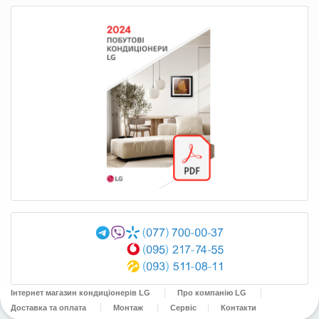
Інтернет магазин кондиціонерів LG
Про компанію LG
Доставка та оплата
Монтаж
Сервіс
Контакти