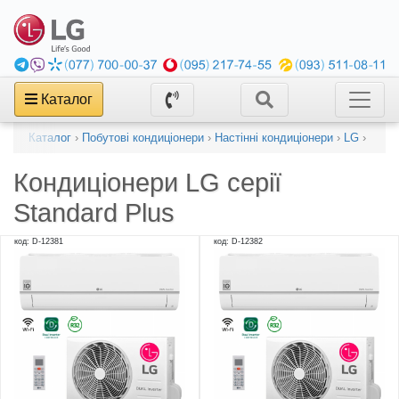
Каталог
Каталог
›
Побутові кондиціонери
›
Настінні кондиціонери
›
LG
›
Кондиціонери LG серії
Standard Plus
код: D-12381
код: D-12382