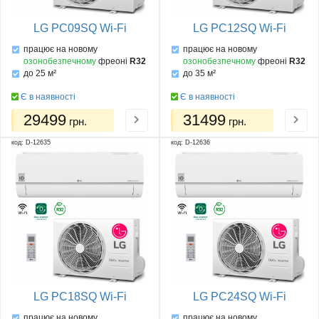
LG PC09SQ Wi-Fi
LG PC12SQ Wi-Fi
працює на новому
працює на новому
озонобезпечному
фреоні
R32
озонобезпечному
фреоні
R32
до 25 м²
до 35 м²
Є в наявності
Є в наявності
29499
31499
грн.
грн.
код: D-12635
код: D-12636
LG PC18SQ Wi-Fi
LG PC24SQ Wi-Fi
працює на новому
працює на новому