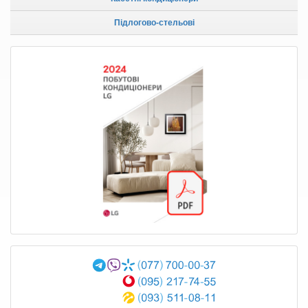
Підлогово-стельові