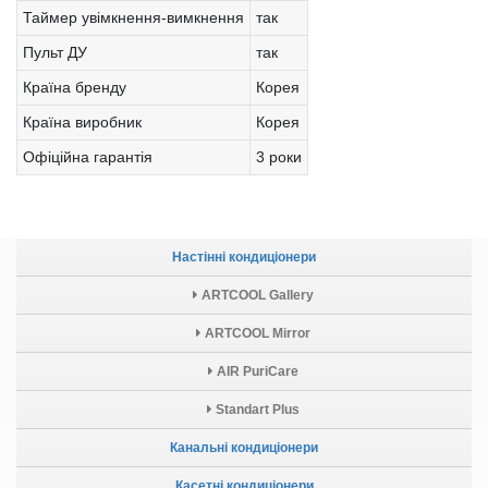
Таймер увімкнення-вимкнення
так
Пульт ДУ
так
Країна бренду
Корея
Країна виробник
Корея
Офіційна гарантія
3 роки
Настінні кондиціонери
ARTCOOL Gallery
ARTCOOL Mirror
AIR PuriCare
Standart Plus
Канальні кондиціонери
Касетні кондиціонери