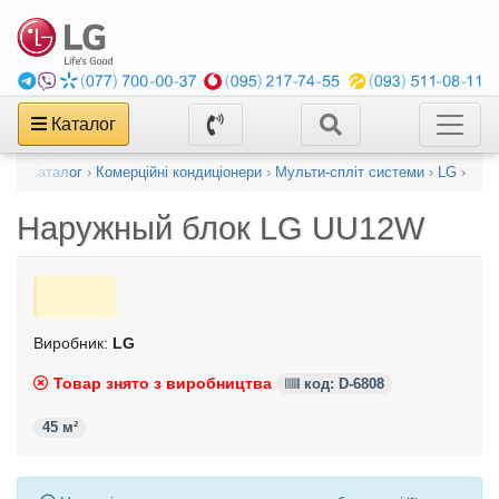
Каталог
Каталог
›
Комерційні кондиціонери
›
Мульти-спліт системи
›
LG
›
Наружный блок
LG UU12W
Виробник:
LG
Товар знято з виробництва
код: D-6808
45 м²