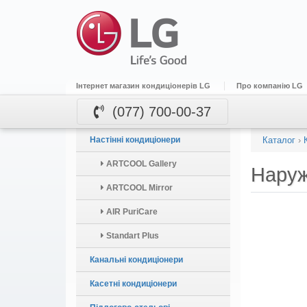
Інтернет магазин кондиціонерів LG
Про компанію LG
(077) 700-00-37
Настінні кондиціонери
Каталог
›
ARTCOOL Gallery
Нару
ARTCOOL Mirror
AIR PuriCare
Standart Plus
Канальні кондиціонери
Касетні кондиціонери