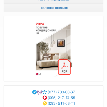
Підлогово-стельові