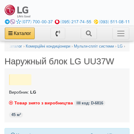
Каталог
Каталог
›
Комерційні кондиціонери
›
Мульти-спліт системи
›
LG
›
Наружный блок
LG UU37W
Виробник:
LG
Товар знято з виробництва
код: D-6816
45 м²