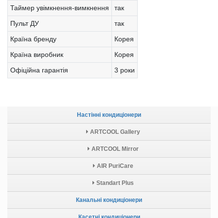
Таймер увімкнення-вимкнення
так
Пульт ДУ
так
Країна бренду
Корея
Країна виробник
Корея
Офіційна гарантія
3 роки
Настінні кондиціонери
ARTCOOL Gallery
ARTCOOL Mirror
AIR PuriCare
Standart Plus
Канальні кондиціонери
Касетні кондиціонери