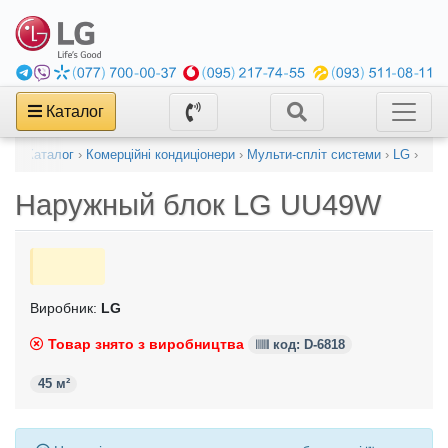
Каталог
Каталог
›
Комерційні кондиціонери
›
Мульти-спліт системи
›
LG
›
Наружный блок
LG UU49W
Виробник:
LG
Товар знято з виробництва
код: D-6818
45 м²