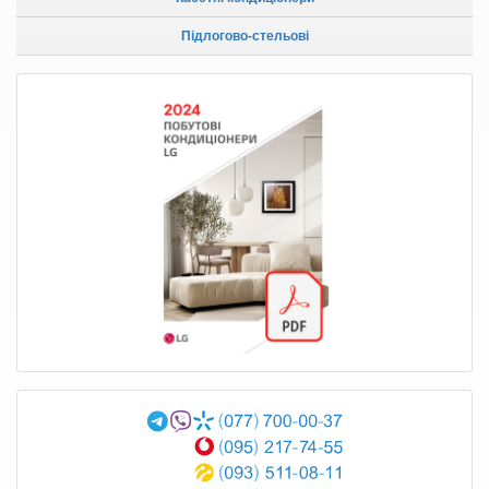
Підлогово-стельові