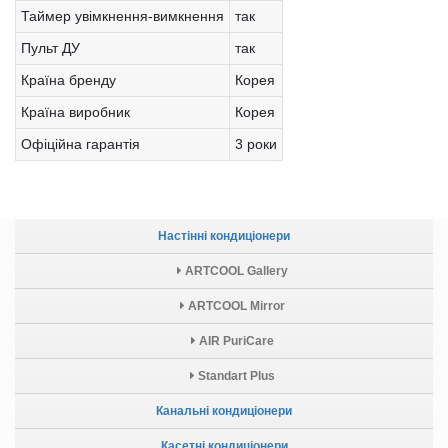
Таймер увімкнення-вимкнення
так
Пульт ДУ
так
Країна бренду
Корея
Країна виробник
Корея
Офіційна гарантія
3 роки
Настінні кондиціонери
ARTCOOL Gallery
ARTCOOL Mirror
AIR PuriCare
Standart Plus
Канальні кондиціонери
Касетні кондиціонери