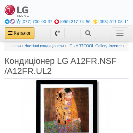
Каталог
ондиціонери
›
Настінні кондиціонери
›
LG
›
ARTCOOL Gallery Inverter
›
Кондиціонер
LG A12FR.NSF
/A12FR.UL2