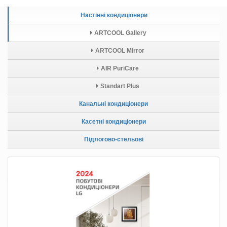
Настінні кондиціонери
ARTCOOL Gallery
ARTCOOL Mirror
AIR PuriCare
Standart Plus
Канальні кондиціонери
Касетні кондиціонери
Підлогово-стельові