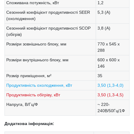
Споживана потужність, кВт
1,2
Сезонний коефіцієнт продуктивності SEER
5,3 (А)
(охолодження)
Сезонний коефіцієнт продуктивності SCOP
3,8 (A)
(обігрів)
Розміри зовнішнього блоку, мм
770 x 545 x
288
Розміри внутрішнього блоку, мм
600 x 600 x
146
Розмір приміщення, м²
35
Продуктивність охолодження, кВт
3,50 (1,3-4,0)
Продуктивність обігріву, кВт
3,50 (1,3-4,5)
Напруга, В/Гц/Ф
~ 220-
240В/50Гц/1Ф
Додаткова інформація: