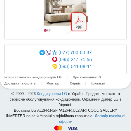
Інтернет магазин кондиціонерів LG
Про компанію LG
Доставка та оплата
Монтаж
Сервіс
Контакти
© 2009—2026
Кондиціонери LG
в Україні. Продаж, монтаж та
сервісне обслуговування кондиціонерів. Офіційний дилер LG в
Україні.
Доставка LG A12FR.NSF /A12FR.UL2 ARTCOOL GALLERY
INVERTER по всій Україні з офіційною гарантією.
Договір публічної
оферти