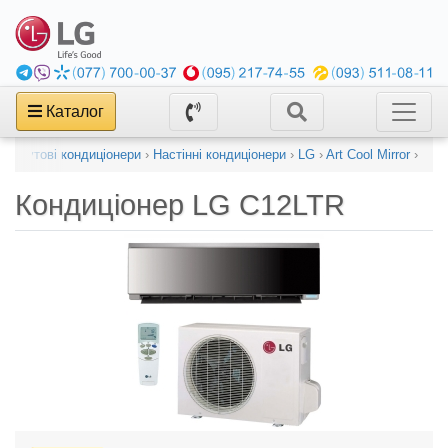
Каталог
›
Побутові кондиціонери
›
Настінні кондиціонери
›
LG
›
Art Cool Mirror
›
Кондиціонер
LG C12LTR