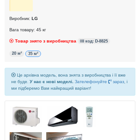
Виробник:
LG
Вага товару: 45 кг
Товар знято з виробництва
код: D-8825
20 м²
35 м²
Це архівна модель, вона знята з виробництва і її вже
не буде.
У нас є нові моделі.
Зателефонуйте
зараз
, і
ми підберемо Вам найкращий варіант!