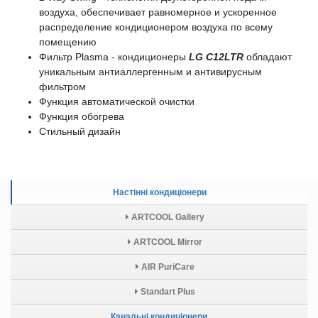
воздуха, обеспечивает равномерное и ускоренное
распределение кондиционером воздуха по всему
помещению
Фильтр Plasma - кондиционеры
LG C12LTR
обладают
уникальным антиаллергенным и антивирусным
фильтром
Функция автоматической очистки
Функция обогрева
Стильный дизайн
Настінні кондиціонери
ARTCOOL Gallery
ARTCOOL Mirror
AIR PuriCare
Standart Plus
Канальні кондиціонери