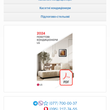
Касетні кондиціонери
Підлогово-стельові