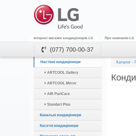
Інтернет магазин кондиціонерів LG
Про компанію LG
(077) 700-00-37
Настінні кондиціонери
Каталог
›
ARTCOOL Gallery
Конди
ARTCOOL Mirror
AIR PuriCare
Standart Plus
Канальні кондиціонери
Касетні кондиціонери