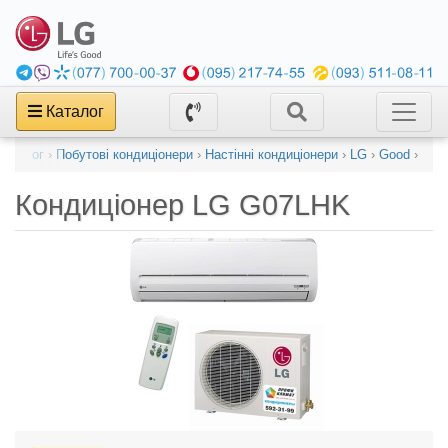
Каталог
Каталог
›
Побутові кондиціонери
›
Настінні кондиціонери
›
LG
›
Good
›
Кондиціонер
LG G07LHK