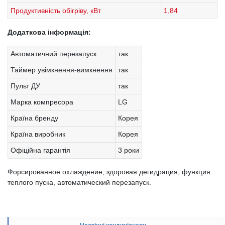
Продуктивність обігріву, кВт
1,84
Додаткова інформація:
Автоматичний перезапуск
так
Таймер увімкнення-вимкнення
так
Пульт ДУ
так
Марка компресора
LG
Країна бренду
Корея
Країна виробник
Корея
Офіційна гарантія
3 роки
Форсированное охлаждение, здоровая дегидрация, функция
теплого пуска, автоматический перезапуск.