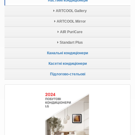
Настінні кондиціонери
ARTCOOL Gallery
ARTCOOL Mirror
AIR PuriCare
Standart Plus
Канальні кондиціонери
Касетні кондиціонери
Підлогово-стельові