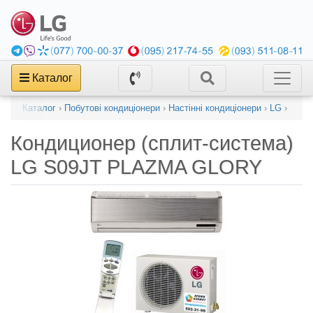
Каталог
Каталог
›
Побутові кондиціонери
›
Настінні кондиціонери
›
LG
›
Кондиционер (сплит-система)
LG S09JT PLAZMA GLORY