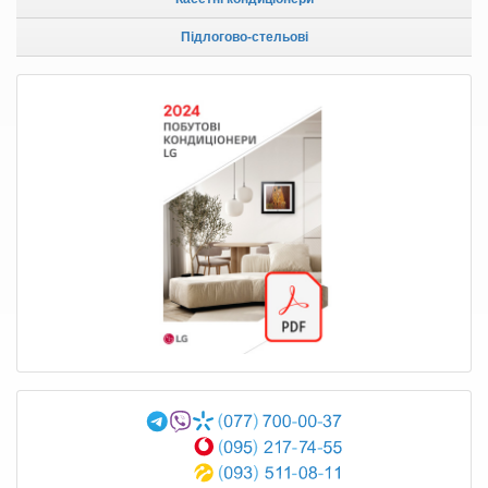
Підлогово-стельові