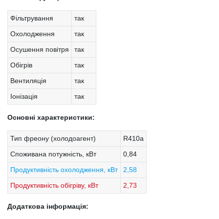
Фільтрування
так
Охолодження
так
Осушення повітря
так
Обігрів
так
Вентиляція
так
Іонізація
так
Основні характеристики:
Тип фреону (холодоагент)
R410a
Споживана потужність, кВт
0,84
Продуктивність охолодження, кВт
2,58
Продуктивність обігріву, кВт
2,73
Додаткова інформація: