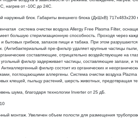
С, нагрев от -10С до 24С.
ый наружный блок.
Габариты внешнего блока (ДхШхВ) 717x483x230 
енчатая система очистки воздуха Allergy Free Plasma Filter
, оснащ
меет большую стерилизационную способность. Проходя через кажду
 и бытовых грибков, запахов пищи и табака. При этом разрушаютс
х. (Антибактериальный пре-фильтр удаляет крупные частицы пыли, 
рганические составляющие, отрицательно воздействующие на глаз
 угольный фильтр задерживает частицы, составляющие запахи, и т
Антиаллергенный фильтр состоит из органических и неорганическ
мами, поглощающими аллергены. Система очистки воздуха Plazmа
овых клещей, пыльцу растений, шерсть животных, предотвращая те
овень шума,
благодаря технологии Inverter от 25 дБ.
10
ичный монтаж.
Увеличен объем полости для размещения трубопров