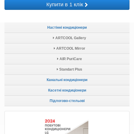
Купити в 1 клік
Настінні кондиціонери
ARTCOOL Gallery
ARTCOOL Mirror
AIR PuriCare
Standart Plus
Канальні кондиціонери
Касетні кондиціонери
Підлогово-стельові