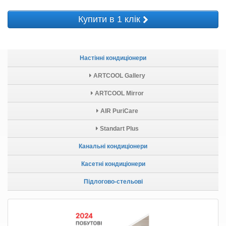
Купити в 1 клік
Настінні кондиціонери
ARTCOOL Gallery
ARTCOOL Mirror
AIR PuriCare
Standart Plus
Канальні кондиціонери
Касетні кондиціонери
Підлогово-стельові