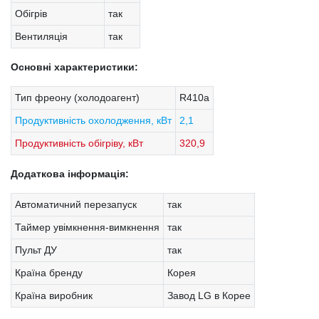
Обігрів
так
Вентиляція
так
Основні характеристики:
Тип фреону (холодоагент)
R410a
Продуктивність охолодження, кВт
2,1
Продуктивність обігріву, кВт
320,9
Додаткова інформація:
Автоматичний перезапуск
так
Таймер увімкнення-вимкнення
так
Пульт ДУ
так
Країна бренду
Корея
Країна виробник
Завод LG в Корее