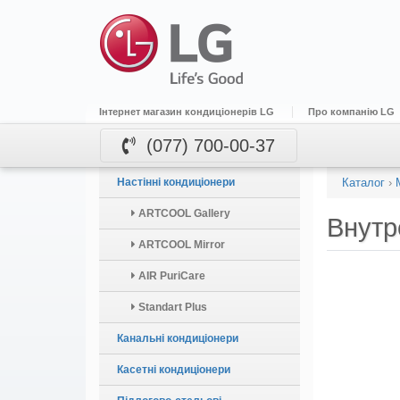
Інтернет магазин кондиціонерів LG
Про компанію LG
(077) 700-00-37
Настінні кондиціонери
Каталог
›
ARTCOOL Gallery
Внутр
ARTCOOL Mirror
AIR PuriCare
Standart Plus
Канальні кондиціонери
Касетні кондиціонери