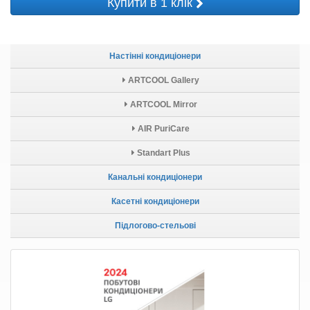
Купити в 1 клік
Настінні кондиціонери
ARTCOOL Gallery
ARTCOOL Mirror
AIR PuriCare
Standart Plus
Канальні кондиціонери
Касетні кондиціонери
Підлогово-стельові