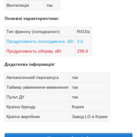
Вентиляція
так
Основні характеристики:
Тип фреону (холодоагент)
R410a
Продуктивність охолодження, кВт
2,6
Продуктивність обігріву, кВт
299,6
Додаткова інформація:
Автоматичний перезапуск
так
Таймер увімкнення-вимкнення
так
Пульт ДУ
так
Країна бренду
Корея
Країна виробник
Завод LG в Корее