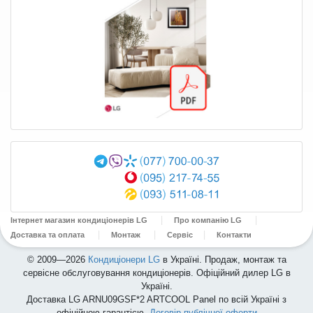
Інтернет магазин кондиціонерів LG
Про компанію LG
Доставка та оплата
Монтаж
Сервіс
Контакти
© 2009—2026
Кондиціонери LG
в Україні. Продаж, монтаж та
сервісне обслуговування кондиціонерів. Офіційний дилер LG в
Україні.
Доставка LG ARNU09GSF*2 ARTCOOL Panel по всій Україні з
офіційною гарантією.
Договір публічної оферти