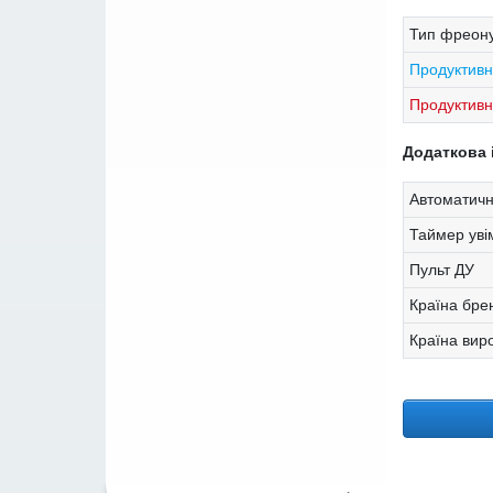
Тип фреону
Продуктивн
Продуктивні
Додаткова 
Автоматичн
Таймер уві
Пульт ДУ
Країна бре
Країна вир