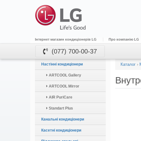
Інтернет магазин кондиціонерів LG
Про компанію LG
(077) 700-00-37
Настінні кондиціонери
Каталог
›
ARTCOOL Gallery
Внутр
ARTCOOL Mirror
AIR PuriCare
Standart Plus
Канальні кондиціонери
Касетні кондиціонери