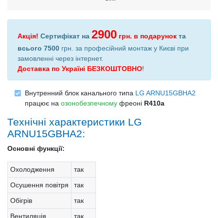
2900
Акція!
Сертифікат на
грн.
в подарунок
та
всього 7500
грн. за професійний монтаж у Києві при
замовленні через інтернет
.
Доставка по Україні БЕЗКОШТОВНО
!
Внутренний блок канального типа
LG ARNU15GBHA2
працює на
озонобезпечному
фреоні
R410a
Технічні характеристики LG
ARNU15GBHA2:
Основні функції:
Охолодження
так
Осушення повітря
так
Обігрів
так
Вентиляція
так