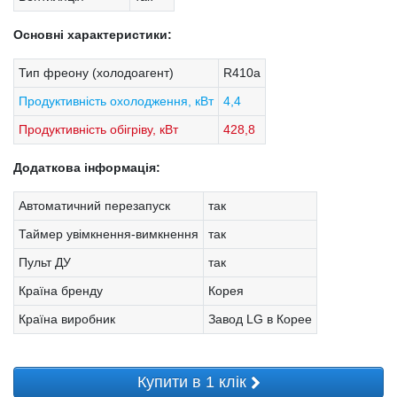
Основні характеристики:
Тип фреону (холодоагент)
R410a
Продуктивність охолодження, кВт
4,4
Продуктивність обігріву, кВт
428,8
Додаткова інформація:
Автоматичний перезапуск
так
Таймер увімкнення-вимкнення
так
Пульт ДУ
так
Країна бренду
Корея
Країна виробник
Завод LG в Корее
Купити в 1 клік