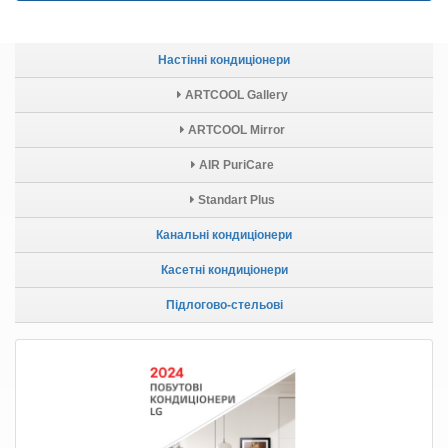
Настінні кондиціонери
ARTCOOL Gallery
ARTCOOL Mirror
AIR PuriCare
Standart Plus
Канальні кондиціонери
Касетні кондиціонери
Підлогово-стельові