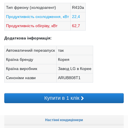
Тип фреону (холодоагент)
R410a
Продуктивність охолодження, кВт
22,4
Продуктивність обігріву, кВт
62,7
Додаткова інформація:
Автоматичний перезапуск
так
Країна бренду
Корея
Країна виробник
Завод LG в Корее
Синоніми назви
ARUB808T1
Купити в 1 клік
Настінні кондиціонери