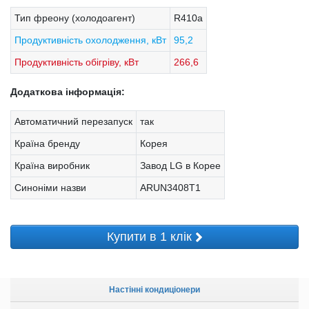
Тип фреону (холодоагент)
R410a
Продуктивність охолодження, кВт
95,2
Продуктивність обігріву, кВт
266,6
Додаткова інформація:
Автоматичний перезапуск
так
Країна бренду
Корея
Країна виробник
Завод LG в Корее
Синоніми назви
ARUN3408T1
Купити в 1 клік
Настінні кондиціонери