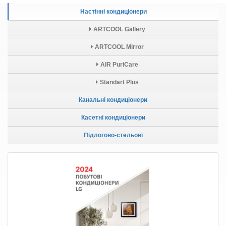
Настінні кондиціонери
ARTCOOL Gallery
ARTCOOL Mirror
AIR PuriCare
Standart Plus
Канальні кондиціонери
Касетні кондиціонери
Підлогово-стельові