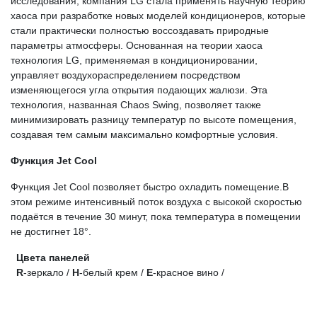
исследования, компания LG стала применять научную теорию
хаоса при разработке новых моделей кондиционеров, которые
стали практически полностью воссоздавать природные
параметры атмосферы. Основанная на теории хаоса
технология LG, применяемая в кондиционировании,
управляет воздухораспределением посредством
изменяющегося угла открытия подающих жалюзи. Эта
технология, названная Chaos Swing, позволяет также
минимизировать разницу температур по высоте помещения,
создавая тем самым максимально комфортные условия.
Функция Jet Cool
Функция Jet Cool позволяет быстро охладить помещение.В
этом режиме интенсивный поток воздуха с высокой скоростью
подаётся в течение 30 минут, пока температура в помещении
не достигнет 18°.
Цвета панелей
R
-зеркало /
H
-белый крем /
Е
-красное вино /