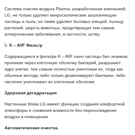
Система очистки воздуха Plazmа, разработанная компанией,
LG, не только удаляет микроскопические загрязняющие
частицы и пыль, но также удаляет бытовых клещей, пыльцу
растений, шерсть животных, предотвращая тем самым
аллергические заболевания, в частности, астму.
5.
K – AVF Фильтр
Содержащиеся в фильтре K – AVF нано частицы био энзимов,
проникая через клеточную оболочку бактерий, разрушают
ядро клетки, тем самым полностью уничтожая их, тогда как
обычные методы либо только дезактивируют бактерии, либо
частично уничтожают их клеточные оболочки.
Здоровая дегидратация
.
Настенные блоки LG имеют функцию создания комфортной
атмосферы и снижения влажности без переохлаждения
воздуха в помещении.
Автоматическая очистка
.