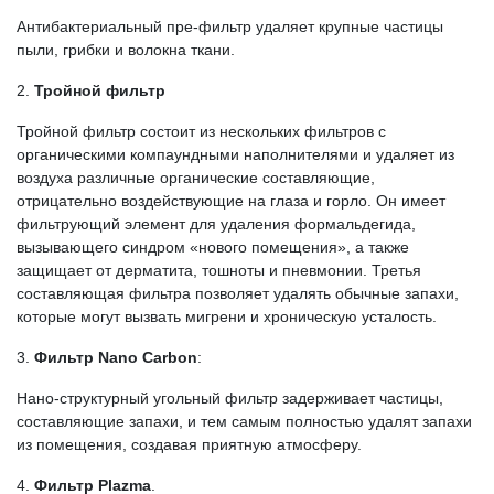
Антибактериальный пре-фильтр удаляет крупные частицы
пыли, грибки и волокна ткани.
2.
Тройной фильтр
Тройной фильтр состоит из нескольких фильтров с
органическими компаундными наполнителями и удаляет из
воздуха различные органические составляющие,
отрицательно воздействующие на глаза и горло. Он имеет
фильтрующий элемент для удаления формальдегида,
вызывающего синдром «нового помещения», а также
защищает от дерматита, тошноты и пневмонии. Третья
составляющая фильтра позволяет удалять обычные запахи,
которые могут вызвать мигрени и хроническую усталость.
3.
Фильтр Nano Carbon
:
Нано-структурный угольный фильтр задерживает частицы,
составляющие запахи, и тем самым полностью удалят запахи
из помещения, создавая приятную атмосферу.
4.
Фильтр Plazma
.