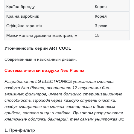
Країна бренду
Корея
Країна виробник
Корея
Офіційна гарантія
3 роки
Максимальна довжина магістралі, м
15
Утонченность серии ART COOL
Современный и изысканный дизайн.
Система очистки воздуха Neo Plasma
Разработання LG ELECTRONICS уникальная очистка
воздуха Neo Plasma, оснащенная 12 ступенями био-
энзимных фильтров, имеет большую стерилизационную
способность. Проходя через каждую ступень очистки,
воздух очищается от мелких частиц пыли и бытовых
грибков, запахов пищи и табака. При этом разрушаются
клеточные оболочки бактерий, тем самым уничтожая их:
1.
Пре-фильтр