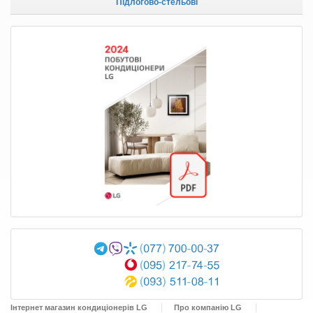
Підлогово-стельові
Інтернет магазин кондиціонерів LG
Про компанію LG