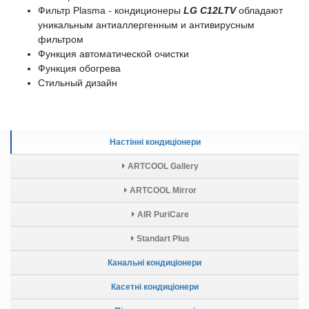
Фильтр Plasma - кондиционеры
LG C12LTV
обладают
уникальным антиаллергенным и антивирусным
фильтром
Функция автоматической очистки
Функция обогрева
Стильный дизайн
Настінні кондиціонери
ARTCOOL Gallery
ARTCOOL Mirror
AIR PuriCare
Standart Plus
Канальні кондиціонери
Касетні кондиціонери