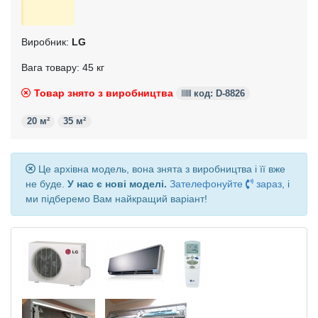
Виробник:
LG
Вага товару: 45 кг
Товар знято з виробництва
код: D-8826
20 м²
35 м²
Це архівна модель, вона знята з виробництва і її вже
не буде.
У нас є нові моделі.
Зателефонуйте
зараз
, і
ми підберемо Вам найкращий варіант!