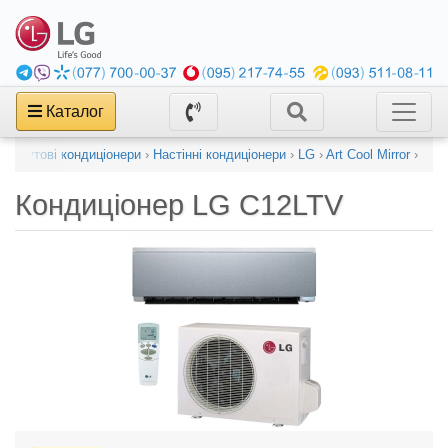
Каталог
›
Побутові кондиціонери
›
Настінні кондиціонери
›
LG
›
Art Cool Mirror
›
Кондиціонер
LG C12LTV